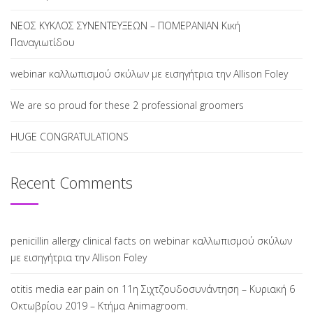
ΝΕΟΣ ΚΥΚΛΟΣ ΣΥΝΕΝΤΕΥΞΕΩΝ – ΠΟΜΕΡΑΝΙΑΝ Κική
Παναγιωτίδου
webinar καλλωπισμού σκύλων με εισηγήτρια την Allison Foley
We are so proud for these 2 professional groomers
HUGE CONGRATULATIONS
Recent Comments
penicillin allergy clinical facts
on
webinar καλλωπισμού σκύλων
με εισηγήτρια την Allison Foley
otitis media ear pain
on
11η Σιχτζουδοσυνάντηση – Κυριακή 6
Οκτωβρίου 2019 – Κτήμα Animagroom.