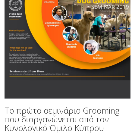
Το πρώτο σεμινάριο Grooming
που διοργανώνεται από τον
Κυνολογικό Όμιλο Κύπρου