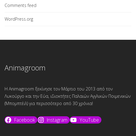
Comments feed
WordPress.org
Animagroom
Η Animagroom ξεκίνησε τον Μάρτιο του 2013 από τον
Λυκούργο και την Εύα, ιδιοκτήτες Παλαιών Αγγλικών Ποιμενικών
(Μπομπτέιλ) για περισσότερο από 30 χρόνια!
Facebook
Instagram
YouTube