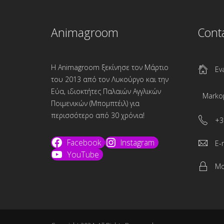
Animagroom
Cont
Η Animagroom ξεκίνησε τον Μάρτιο
Ev
του 2013 από τον Λυκούργο και την
Εύα, ιδιοκτήτες Παλαιών Αγγλικών
Marko
Ποιμενικών (Μπομπτέιλ) για
περισσότερο από 30 χρόνια!
+3
Facebook
Instagram
E-
YouTube
Mo