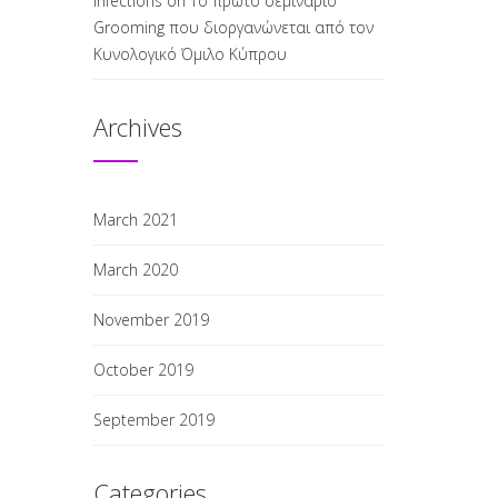
infections
on
Το πρώτο σεμινάριο
Grooming που διοργανώνεται από τον
Κυνολογικό Όμιλο Κύπρου
Archives
March 2021
March 2020
November 2019
October 2019
September 2019
Categories