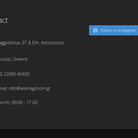
act
Follow on Instagram
aggelistrias 37 & Eth. Antistaseos
poulo, Greece
0 22990 40400
mail: info@animagroom.gr
n-Fri: 09:00 - 17:00