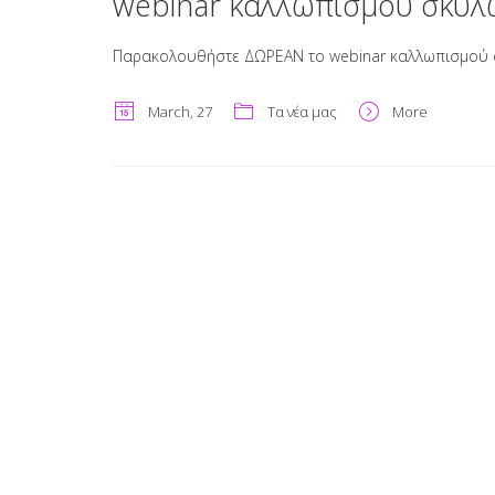
webinar καλλωπισμού σκύλων
Παρακολουθήστε ΔΩΡΕΑΝ το webinar καλλωπισμού σκύ
March, 27
Τα νέα μας
More